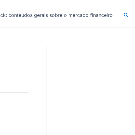
Pesq
k: conteúdos gerais sobre o mercado financeiro