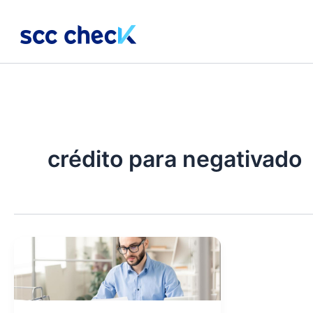
Ir
para
o
conteúdo
crédito para negativado