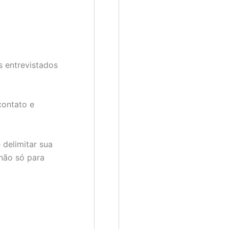
 entrevistados
contato e
delimitar sua
 não só para