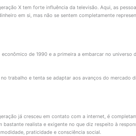
 geração X tem forte influência da televisão. Aqui, as pesso
dinheiro em si, mas não se sentem completamente represen
 econômico de 1990 e a primeira a embarcar no universo
 no trabalho e tenta se adaptar aos avanços do mercado di
 geração já cresceu em contato com a internet, é complet
bastante realista e exigente no que diz respeito à respons
omodidade, praticidade e consciência social.