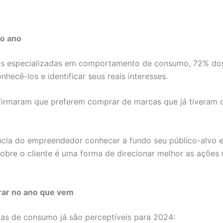
mo ano
as especializadas em comportamento de consumo, 72% dos
hecê-los e identificar seus reais interesses.
irmaram que preferem comprar de marcas que já tiveram 
cia do empreendedor conhecer a fundo seu público-alvo e 
obre o cliente é uma forma de direcionar melhor as ações
ar no ano que vem
ias de consumo já são perceptíveis para 2024: