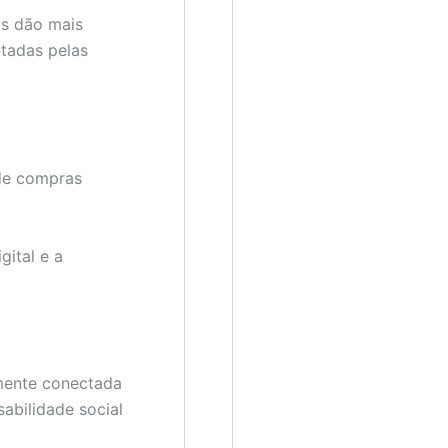
as dão mais
tadas pelas
 de compras
gital e a
amente conectada
abilidade social