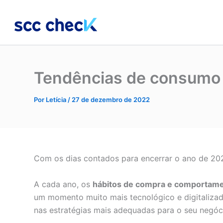
Ir
para
o
conteúdo
Tendências de consumo 
Por
Letícia
/
27 de dezembro de 2022
Com os dias contados para encerrar o ano de 202
A cada ano, os
hábitos de compra e comportam
um momento muito mais tecnológico e digitalizad
nas estratégias mais adequadas para o seu negóc