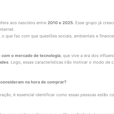
efere aos nascidos entre
2010 e 2025.
Esse grupo já cresc
nternet.
, o que faz com que questões sociais, ambientais e finance
e com o mercado de tecnologia
, que vive a era dos influen
ades
. Logo, essas características irão motivar o modo de 
 consideram na hora de comprar?
ração, é essencial identificar como essas pessoas estão c