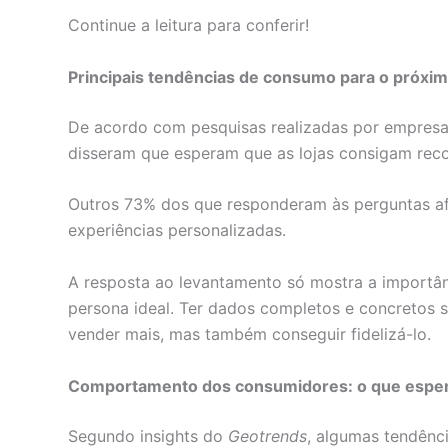
Continue a leitura para conferir!
Principais tendências de consumo para o próxi
De acordo com pesquisas realizadas por empres
disseram que esperam que as lojas consigam recon
Outros 73% dos que responderam às perguntas af
experiências personalizadas.
A resposta ao levantamento só mostra a importân
persona ideal. Ter dados completos e concretos s
vender mais, mas também conseguir fidelizá-lo.
Comportamento dos consumidores: o que esper
Segundo insights do
Geotrends
, algumas tendênc