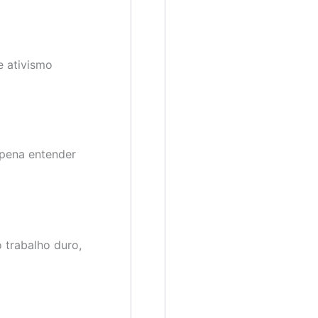
e ativismo
 pena entender
o trabalho duro,