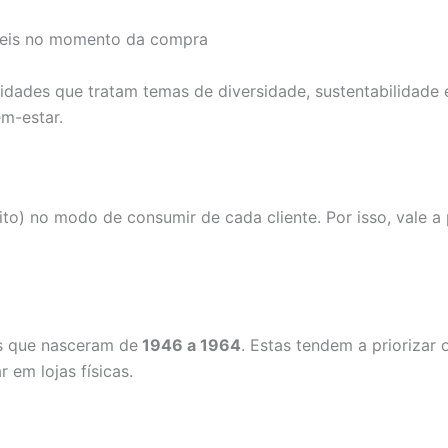
áveis no momento da compra
dades que tratam temas de diversidade, sustentabilidade 
m-estar.
ito) no modo de consumir de cada cliente. Por isso, vale a
s que nasceram de
1946 a 1964
. Estas tendem a priorizar 
 em lojas físicas.