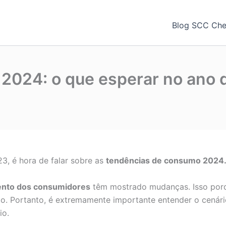
Blog SCC Chec
2024: o que esperar no ano 
3, é hora de falar sobre as
tendências de consumo 2024
ento dos consumidores
têm mostrado mudanças. Isso por
o. Portanto, é extremamente importante entender o cenári
io.