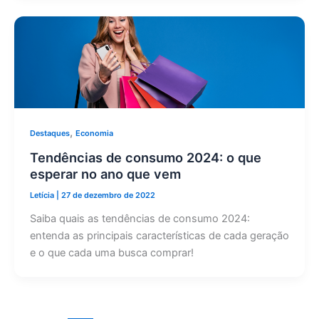
,
Destaques
Economia
Tendências de consumo 2024: o que
esperar no ano que vem
Letícia
|
27 de dezembro de 2022
Saiba quais as tendências de consumo 2024:
entenda as principais características de cada geração
e o que cada uma busca comprar!