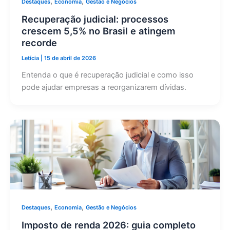
,
,
Destaques
Economia
Gestão e Negócios
Recuperação judicial: processos
crescem 5,5% no Brasil e atingem
recorde
Letícia
|
15 de abril de 2026
Entenda o que é recuperação judicial e como isso
pode ajudar empresas a reorganizarem dívidas.
,
,
Destaques
Economia
Gestão e Negócios
Imposto de renda 2026: guia completo