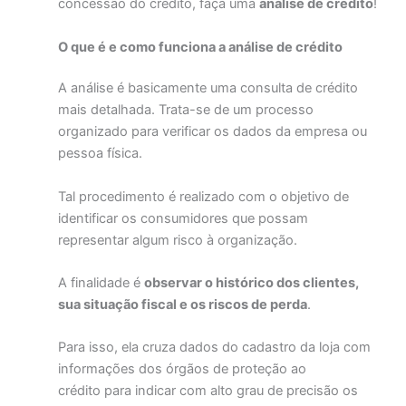
concessão do crédito, faça uma
análise de crédito
!
O que é e como funciona a análise de crédito
A análise é basicamente uma consulta de crédito
mais detalhada. Trata-se de um processo
organizado para verificar os dados da empresa ou
pessoa física.
Tal procedimento é realizado com o objetivo de
identificar os consumidores que possam
representar algum risco à organização.
A finalidade é
observar o histórico dos clientes,
sua situação fiscal e os riscos de perda
.
Para isso, ela cruza dados do cadastro da loja com
informações dos órgãos de proteção ao
crédito para indicar com alto grau de precisão os