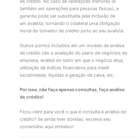
de crédito. No caso de operações menores (e
também em operações para pessoas físicas), a
garantia pode ser substituída pela inclusão de
um avalista, tornando o colateral uma obrigação
moral do tomador de crédito junto ao seu avalista.
Outros pontos incluídos em um modelo de análise
de crédito são a avaliação do plano de negócios da
empresa, análise do setor em que o negócio atua,
utilização de índices financeiros para medir
lucratividade, liquidez e geração de caixa, etc.
Por isso, não faça apenas consultas, faça análise
de crédito!
Ficou claro para você o que é consulta e análise de
crédito? Se ainda tiver dúvidas, escreva seu
comentário aqui embaixo!