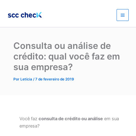
Ir
Main
para
o
Men
conteúdo
Consulta ou análise de
crédito: qual você faz em
sua empresa?
Por
Letícia
/
7 de fevereiro de 2019
Você faz
consulta de crédito ou análise
em sua
empresa?