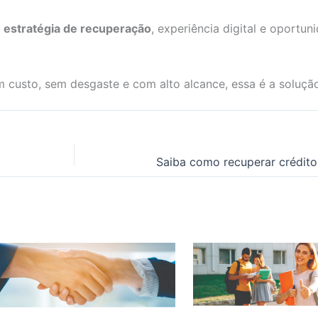
É
estratégia de recuperação
, experiência digital e oportun
custo, sem desgaste e com alto alcance, essa é a solução