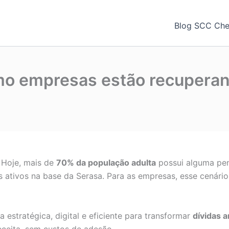
Blog SCC Chec
o empresas estão recuperan
. Hoje, mais de
70% da população adulta
possui alguma pen
 ativos na base da Serasa. Para as empresas, esse cenário
 estratégica, digital e eficiente para transformar
dívidas a
eceita, sem custos de adesão.