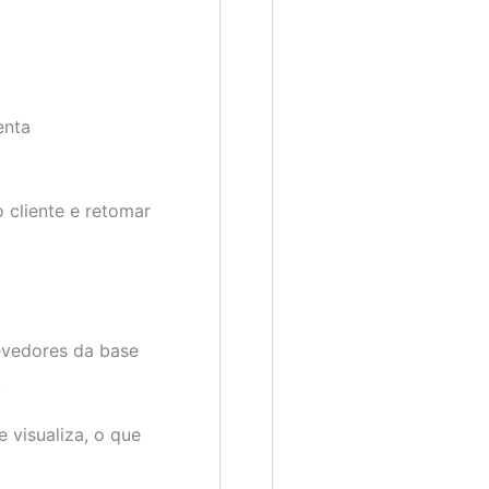
enta
 cliente e retomar
evedores da base
.
 visualiza, o que