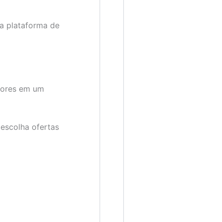
ma plataforma de
edores em um
 escolha ofertas