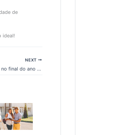
idade de
 ideal!
NEXT
Saiba como recuperar crédito no final do ano com o Serasa Limpa Nome!