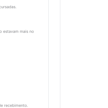
cursadas.
não estavam mais no
de recebimento.