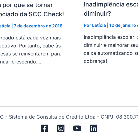
Inadimplência esc
a por que se tornar
diminuir?
ociado da SCC Check!
Por
Letícia
|
10 de janeiro
etícia
|
7 de dezembro de 2018
Inadimplência escolar:
rcado está cada vez mais
diminuir e melhorar seu
etitivo. Portanto, cabe às
caixa automatizando s
esas se reinventarem para
cobrança!
inuar crescendo.…
 - Sistema de Consulta de Crédito Ltda - CNPJ: 08.300.