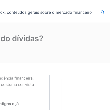
Pesq
k: conteúdos gerais sobre o mercado financeiro
do dívidas?
dência financeira,
 costuma ser visto
ntigas e já