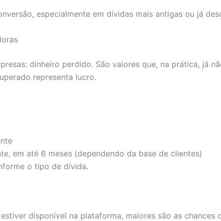
nversão, especialmente em dívidas mais antigas ou já des
doras
resas: dinheiro perdido. São valores que, na prática, já 
cuperado representa lucro.
nte
te, em até 6 meses (dependendo da base de clientes)
forme o tipo de dívida.
 estiver disponível na plataforma, maiores são as chances 