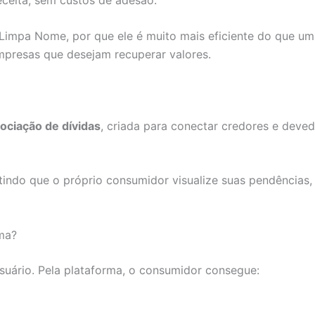
 Limpa Nome, por que ele é muito mais eficiente do que u
mpresas que desejam recuperar valores.
gociação de dívidas
, criada para conectar credores e dev
indo que o próprio consumidor visualize suas pendências,
ma?
usuário. Pela plataforma, o consumidor consegue: