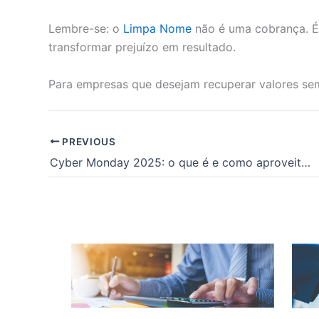
Lembre-se: o
Limpa Nome
não é uma cobrança. 
transformar prejuízo em resultado.
Para empresas que desejam recuperar valores sem 
PREVIOUS
Cyber Monday 2025: o que é e como aproveitar a data para vender mais?
Posts relacionados