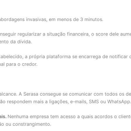
abordagens invasivas, em menos de 3 minutos.
seguir regularizar a situação financeira, o score dele aum
nto da dívida.
belecido, a própria plataforma se encarrega de notificar o
al para o credor.
alcance. A Serasa consegue se comunicar com todos os d
 não respondem mais a ligações, e-mails, SMS ou WhatsApp
ais.
Nenhuma empresa tem acesso a quais acordos o cliente
ão ou constrangimento.